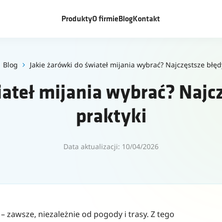
Produkty
O firmie
Blog
Kontakt
Blog
Jakie żarówki do świateł mijania wybrać? Najczęstsze błęd
iateł mijania wybrać? Najcz
praktyki
Data aktualizacji: 10/04/2026
 – zawsze, niezależnie od pogody i trasy. Z tego