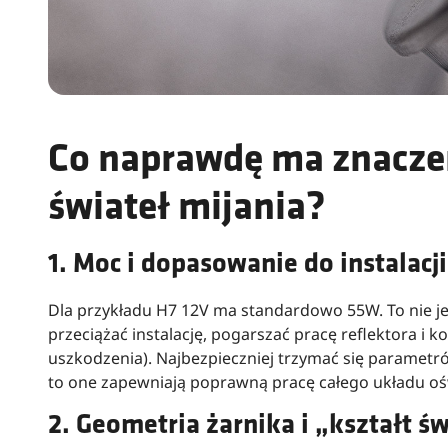
Co naprawdę ma znacze
świateł mijania?
1. Moc i dopasowanie do instalacji
Dla przykładu H7 12V ma standardowo 55W. To nie j
przeciążać instalację, pogarszać pracę reflektora i 
uszkodzenia). Najbezpieczniej trzymać się paramet
to one zapewniają poprawną pracę całego układu ośw
2. Geometria żarnika i „kształt ś