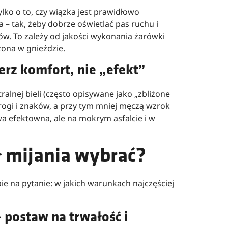
ylko o to, czy wiązka jest prawidłowo
a – tak, żeby dobrze oświetlać pas ruchu i
ów. To zależy od jakości wykonania żarówki
ona w gnieździe.
erz komfort, nie „efekt”
ralnej bieli (często opisywane jako „zbliżone
rogi i znaków, a przy tym mniej męczą wzrok
wa efektowna, ale na mokrym asfalcie i w
ł mijania wybrać?
e na pytanie: w jakich warunkach najczęściej
– postaw na trwałość i