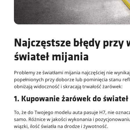
Najczęstsze błędy przy
świateł mijania
Problemy ze światłami mijania najczęściej nie wynika
popełnionych przy doborze lub pominięcia stanu refl
obniżają widoczność i skracają trwałość żarówek:
1. Kupowanie żarówek do świateł
To, że do Twojego modelu auta pasuje H7, nie oznacz
samo. Różnice w jakości wykonania i pozycjonowani
wiązki, ilość światła na drodze i żywotność.