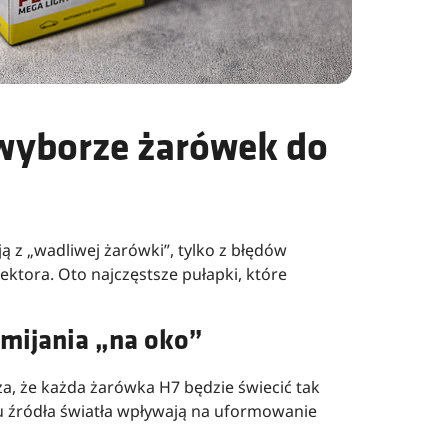
 wyborze żarówek do
ją z „wadliwej żarówki”, tylko z błędów
ektora. Oto najczęstsze pułapki, które
 mijania „na oko”
a, że każda żarówka H7 będzie świecić tak
u źródła światła wpływają na uformowanie