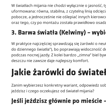
W światłach mijania nie chodzi wyłącznie o jasność, t
uformowana: równa, stabilna, z czytelną linią odcięci
pobocze, a jednocześnie nie oślepiać innych kierowc
oraz tego, czy po montażu została prawidłowo osadz
3. Barwa światła (Kelwiny) – wybi
W praktyce najczęściej sprawdzają się żarówki o neut
do dziennego światła”), bo poprawiają widoczność d
podczas nocnej jazdy. Z kolei bardzo „zimna” biel by
deszczu nie zawsze daje najlepszy komfort.
Jakie żarówki do świate
Zanim wybierzesz konkretny wariant, odpowiedz sobi
jeździsz i czego oczekujesz od świateł mijania?
Jeśli jeździsz głównie po mieście 