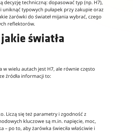
 decyzję techniczną: dopasować typ (np. H7),
i uniknąć typowych pułapek przy zakupie oraz
kie żarówki do świateł mijania wybrać, czego
ych reflektorów.
jakie światła
 w wielu autach jest H7, ale równie często
e źródła informacji to:
ko. Liczą się też parametry i zgodność z
dowych kluczowe są m.in. napięcie, moc,
 – po to, aby żarówka świeciła właściwie i