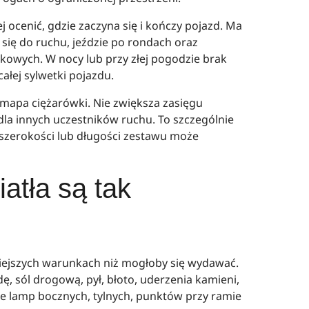
 ocenić, gdzie zaczyna się i kończy pojazd. Ma
 się do ruchu, jeździe po rondach oraz
owych. W nocy lub przy złej pogodzie brak
łej sylwetki pojazdu.
 mapa ciężarówki. Nie zwiększa zasięgu
dla innych uczestników ruchu. To szczególnie
szerokości lub długości zestawu może
atła są tak
niejszych warunkach niż mogłoby się wydawać.
 sól drogową, pył, błoto, uderzenia kamieni,
ie lamp bocznych, tylnych, punktów przy ramie