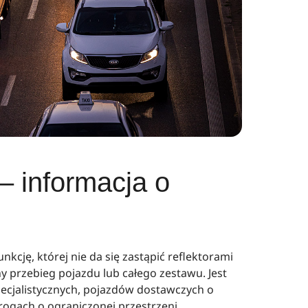
– informacja o
kcję, której nie da się zastąpić reflektorami
 przebieg pojazdu lub całego zestawu. Jest
ecjalistycznych, pojazdów dostawczych o
rogach o ograniczonej przestrzeni.