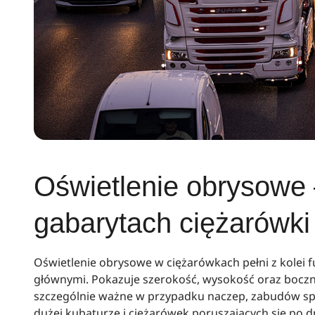
Oświetlenie obrysowe 
gabarytach ciężarówki
Oświetlenie obrysowe w ciężarówkach pełni z kolei fun
głównymi. Pokazuje szerokość, wysokość oraz boczny
szczególnie ważne w przypadku naczep, zabudów sp
dużej kubaturze i ciężarówek poruszających się po d