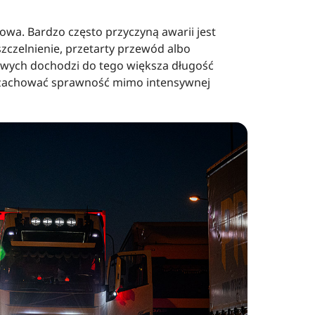
a. Bardzo często przyczyną awarii jest
zczelnienie, przetarty przewód albo
owych dochodzi do tego większa długość
zą zachować sprawność mimo intensywnej