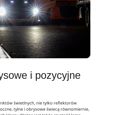
rysowe i pozycyjne
nktów świetlnych, nie tylko reflektorów
boczne, tylne i obrysowe świecą równomiernie,