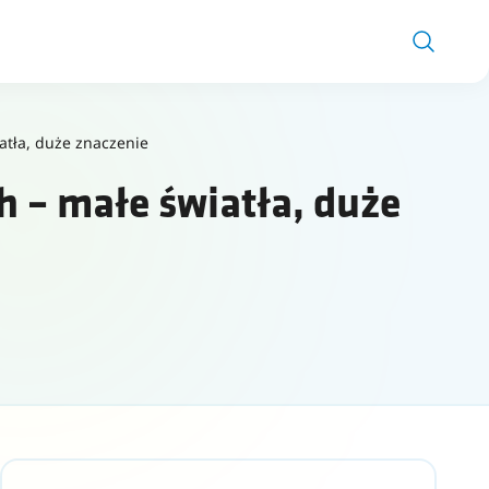
atła, duże znaczenie
h – małe światła, duże