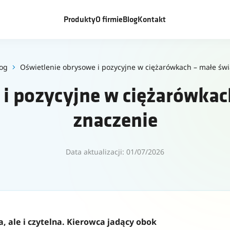
Produkty
O firmie
Blog
Kontakt
og
Oświetlenie obrysowe i pozycyjne w ciężarówkach – małe świ
i pozycyjne w ciężarówkac
znaczenie
Data aktualizacji: 01/07/2026
, ale i czytelna. Kierowca jadący obok