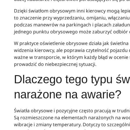
Dzięki światłom obrysowym inni kierowcy mogą lepiej
to znaczenie przy wyprzedzaniu, omijaniu, włączaniu
podczas manewrów na parkingach i placach załadunk
jednego punktu obrysowego może zaburzyć odbiór ca
W praktyce oświetlenie obrysowe działa jak świetlna
widzenia kierowcy, ale poprawia czytelność pojazdu 
ważne w transporcie, w którym każdy błąd w ocenie 
prowadzić do niebezpiecznej sytuacji.
Dlaczego tego typu świ
narażone na awarie?
Światła obrysowe i pozycyjne często pracują w trud
Są rozmieszczone na elementach narażonych na wodę,
wibracje i zmiany temperatury. Dotyczy to szczególn