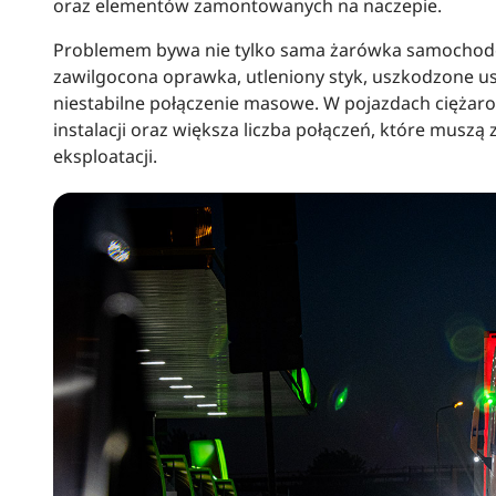
oraz elementów zamontowanych na naczepie.
Problemem bywa nie tylko sama żarówka samochodow
zawilgocona oprawka, utleniony styk, uszkodzone us
niestabilne połączenie masowe. W pojazdach ciężar
instalacji oraz większa liczba połączeń, które mus
eksploatacji.