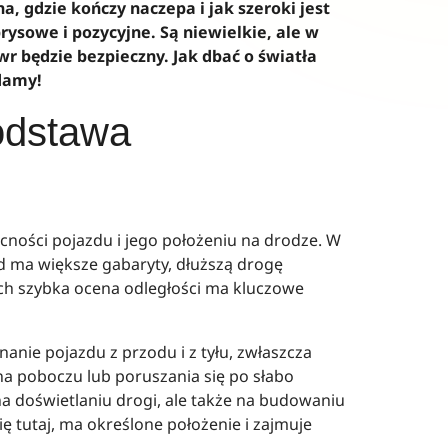
a, gdzie kończy naczepa i jak szeroki jest
rysowe i pozycyjne. Są niewielkie, ale w
r będzie bezpieczny. Jak dbać o światła
adamy!
odstawa
cności pojazdu i jego położeniu na drodze. W
d ma większe gabaryty, dłuższą drogę
ch szybka ocena odległości ma kluczowe
nanie pojazdu z przodu i z tyłu, zwłaszcza
a poboczu lub poruszania się po słabo
na doświetlaniu drogi, ale także na budowaniu
się tutaj, ma określone położenie i zajmuje