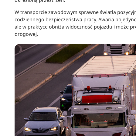
określoną przestrzeń.
W transporcie zawodowym sprawne światła pozycyjne
codziennego bezpieczeństwa pracy. Awaria pojedyn
ale w praktyce obniża widoczność pojazdu i może p
drogowej.