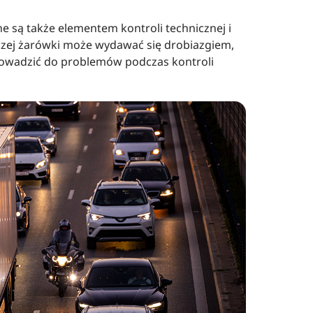
 są także elementem kontroli technicznej i
czej żarówki może wydawać się drobiazgiem,
rowadzić do problemów podczas kontroli