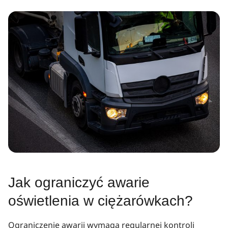
Jak ograniczyć awarie
oświetlenia w ciężarówkach?
Ograniczenie awarii wymaga regularnej kontroli