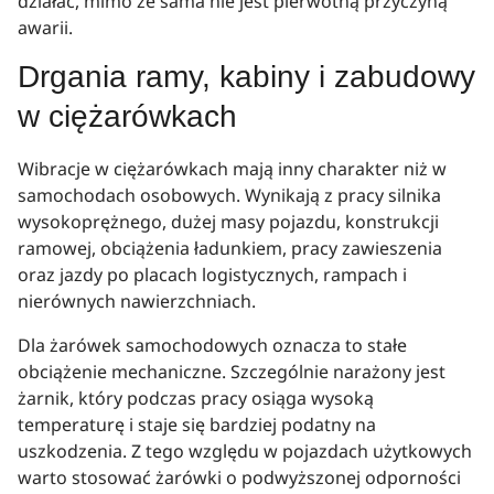
działać, mimo że sama nie jest pierwotną przyczyną
awarii.
Drgania ramy, kabiny i zabudowy
w ciężarówkach
Wibracje w ciężarówkach mają inny charakter niż w
samochodach osobowych. Wynikają z pracy silnika
wysokoprężnego, dużej masy pojazdu, konstrukcji
ramowej, obciążenia ładunkiem, pracy zawieszenia
oraz jazdy po placach logistycznych, rampach i
nierównych nawierzchniach.
Dla żarówek samochodowych oznacza to stałe
obciążenie mechaniczne. Szczególnie narażony jest
żarnik, który podczas pracy osiąga wysoką
temperaturę i staje się bardziej podatny na
uszkodzenia. Z tego względu w pojazdach użytkowych
warto stosować żarówki o podwyższonej odporności