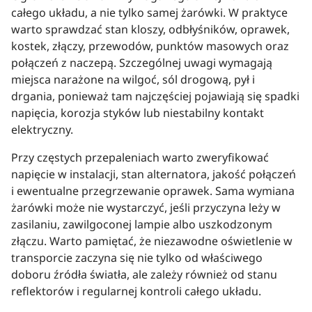
całego układu, a nie tylko samej żarówki. W praktyce
warto sprawdzać stan kloszy, odbłyśników, oprawek,
kostek, złączy, przewodów, punktów masowych oraz
połączeń z naczepą. Szczególnej uwagi wymagają
miejsca narażone na wilgoć, sól drogową, pył i
drgania, ponieważ tam najczęściej pojawiają się spadki
napięcia, korozja styków lub niestabilny kontakt
elektryczny.
Przy częstych przepaleniach warto zweryfikować
napięcie w instalacji, stan alternatora, jakość połączeń
i ewentualne przegrzewanie oprawek. Sama wymiana
żarówki może nie wystarczyć, jeśli przyczyna leży w
zasilaniu, zawilgoconej lampie albo uszkodzonym
złączu. Warto pamiętać, że niezawodne oświetlenie w
transporcie zaczyna się nie tylko od właściwego
doboru źródła światła, ale zależy również od stanu
reflektorów i regularnej kontroli całego układu.