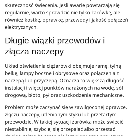
skuteczność świecenia. Jeśli awarie powtarzają się
regularnie, warto sprawdzić nie tylko żarówkę, ale
również kostkę, oprawkę, przewody i jakość połączeń
elektrycznych.
Długie wiązki przewodów i
złącza naczepy
Układ oświetlenia ciężarówki obejmuje ramę, tylną
belkę, lampy boczne i obrysowe oraz połączenia z
naczepą lub przyczepą. Oznacza to większą długość
instalacji i więcej punktów narażonych na wodę, sól
drogową, błoto, pył oraz uszkodzenia mechaniczne.
Problem może zaczynać się w zawilgoconej oprawce,
złączu naczepy, utlenionym styku lub przetartym
przewodzie. W takiej sytuacji żarówka może świecić
niestabilnie, szybciej się przepalać albo przestać