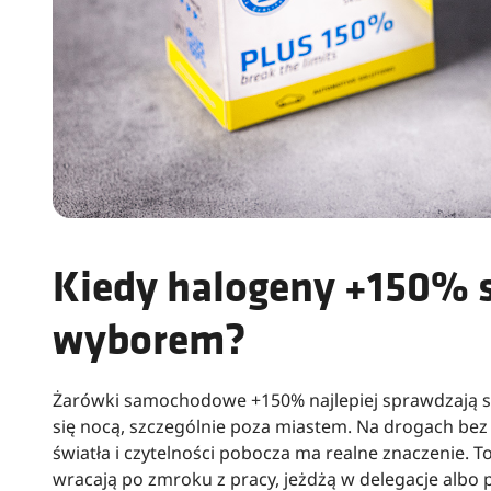
Kiedy halogeny +150% 
wyborem?
Żarówki samochodowe +150% najlepiej sprawdzają s
się nocą, szczególnie poza miastem. Na drogach bez
światła i czytelności pobocza ma realne znaczenie. 
wracają po zmroku z pracy, jeżdżą w delegacje albo