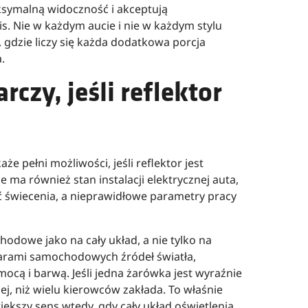
symalną widoczność i akceptują
s. Nie w każdym aucie i nie w każdym stylu
, gdzie liczy się każda dodatkowa porcja
.
rczy, jeśli reflektor
pełni możliwości, jeśli reflektor jest
 ma również stan instalacji elektrycznej auta,
 świecenia, a nieprawidłowe parametry pracy
odowe jako na cały układ, a nie tylko na
arami samochodowych źródeł światła,
cą i barwą. Jeśli jedna żarówka jest wyraźnie
iej, niż wielu kierowców zakłada. To właśnie
kszy sens wtedy, gdy cały układ oświetlenia