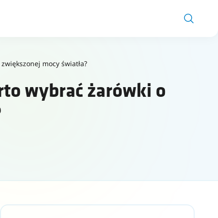
zwiększonej mocy światła?
to wybrać żarówki o
?