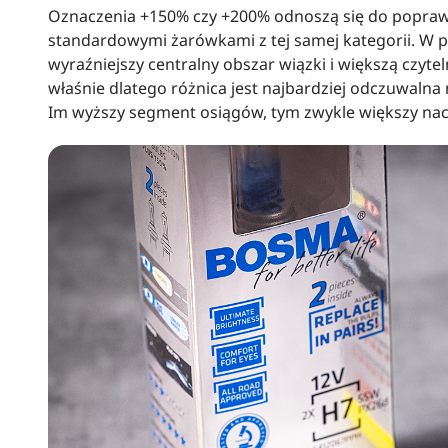
Oznaczenia +150% czy +200% odnoszą się do popraw
standardowymi żarówkami z tej samej kategorii. W pr
wyraźniejszy centralny obszar wiązki i większą czyte
właśnie dlatego różnica jest najbardziej odczuwalna n
Im wyższy segment osiągów, tym zwykle większy na