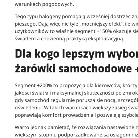
warunkach pogodowych.
Tego typu halogeny pomagają wcześniej dostrzec zna
pieszego. Dają więc nie tyle „mocniejszy efekt”, ile w
użytkowników to właśnie segment +150% okazuje s
światłem a codzienną praktyką eksploatacyjną.
Dla kogo lepszym wybo
żarówki samochodowe
Segment +200% to propozycja dla kierowców, którzy
jakości światła i maksymalnej skuteczności po zmroku
gdy samochód regularnie porusza się nocą, szczegól
oświetleniu. W takich warunkach większy zasięg świa
poprawiają komfort prowadzenia i pozwalają szybcie
Warto jednak pamiętać, że rozwiązania nastawione 
większym stopniu podporządkowane są osiągom niż 