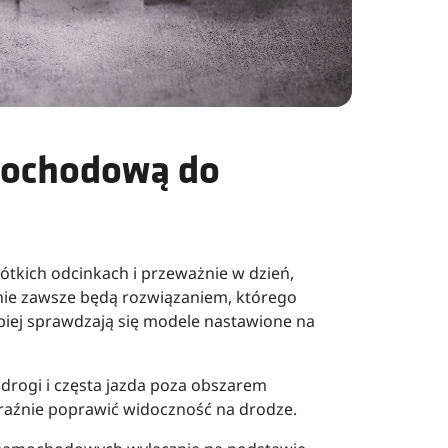
mochodową do
rótkich odcinkach i przeważnie w dzień,
ie zawsze będą rozwiązaniem, którego
lepiej sprawdzają się modele nastawione na
 drogi i częsta jazda poza obszarem
źnie poprawić widoczność na drodze.