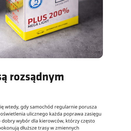
są rozsądnym
ię wtedy, gdy samochód regularnie porusza
 oświetlenia ulicznego każda poprawa zasięgu
To dobry wybór dla kierowców, którzy często
 pokonują dłuższe trasy w zmiennych