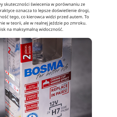
y skuteczności świecenia w porównaniu ze
aktyce oznacza to lepsze doświetlenie drogi,
lność tego, co kierowca widzi przed autem. To
ie w teorii, ale w realnej jeździe po zmroku.
cisk na maksymalną widoczność.