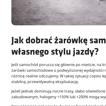
Jak dobrać żarówkę sa
własnego stylu jazdy?
Jeśli samochód porusza się głównie po mieście, na k
żarówki samochodowe o podwyższonej wydajności n
różnicę realnie odczujemy. W takiej sytuacji często 
stabilną, przewidywalną eksploatację.
Jeżeli jednak dominują nocne trasy, słabo oświetlone
zabudowanym, halogeny +150% lub +200% mogą wyra