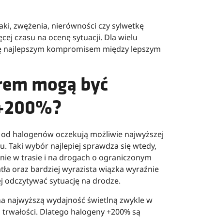
ki, zwężenia, nierówności czy sylwetkę
ięcej czasu na ocenę sytuacji. Dla wielu
ię najlepszym kompromisem między lepszym
rem mogą być
 +200%?
 od halogenów oczekują możliwie najwyższej
. Taki wybór najlepiej sprawdza się wtedy,
nie w trasie i na drogach o ograniczonym
tła oraz bardziej wyrazista wiązka wyraźnie
j odczytywać sytuację na drodze.
na najwyższą wydajność świetlną zwykle w
trwałości. Dlatego halogeny +200% są